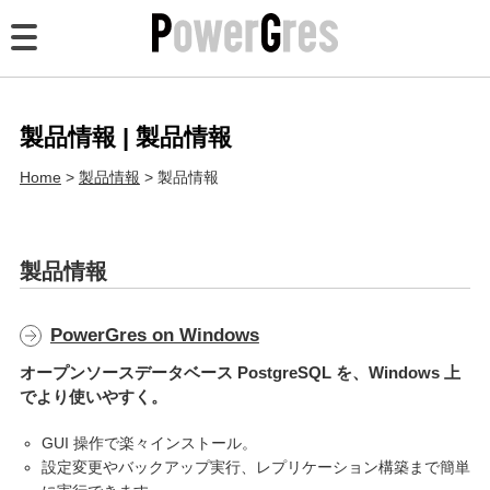
PowerGres とは
製品情報
製品情報 | 製品情報
技術記事
Home
製品情報
製品情報
導入事例
パートナー
製品情報
FAQ
PowerGres on Windows
ダウンロード
オープンソースデータベース PostgreSQL を、Windows 上
でより使いやすく。
GUI 操作で楽々インストール。
設定変更やバックアップ実行、レプリケーション構築まで簡単