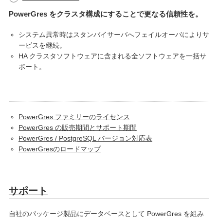
PowerGres をクラスタ構成にすることで更なる信頼性を。
システム異常時はスタンバイサーバへフェイルオーバによりサ
ービスを継続。
HA クラスタソフトウェアに含まれる全ソフトウェアを一括サ
ポート。
PowerGres ファミリーのライセンス
PowerGres の販売期間とサポート期間
PowerGres / PostgreSQL バージョン対応表
PowerGresのロードマップ
サポート
自社のパッケージ製品にデータベースとして PowerGres を組み