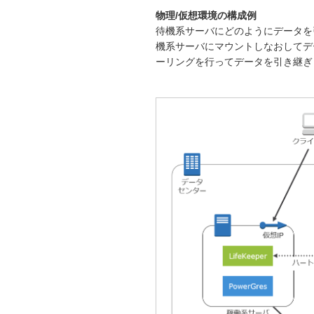
物理/仮想環境の構成例
待機系サーバにどのようにデータを
機系サーバにマウントしなおしてデ
ーリングを行ってデータを引き継ぎ