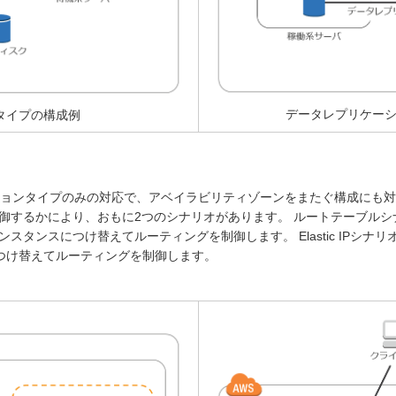
データレプリケー
タイプの構成例
ションタイプのみの対応で、アベイラビリティゾーンをまたぐ構成にも対
御するかにより、おもに2つのシナリオがあります。 ルートテーブルシ
ンスにつけ替えてルーティングを制御します。 Elastic IPシナリオは、
につけ替えてルーティングを制御します。