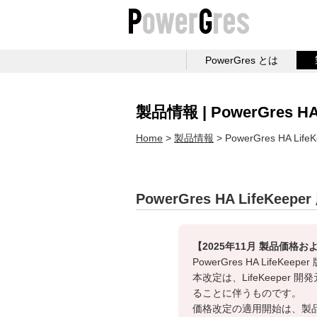
PowerGres とは
製品情報 | PowerGres HA 
Home
製品情報
PowerGres HA Life
PowerGres HA LifeKeeper
【2025年11月 製品価格
PowerGres HA Li
本改定は、LifeKeepe
ることに伴うものです。
価格改定の適用開始は、製品