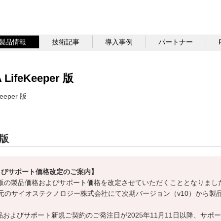
製品情報
技術記事
導入事例
パートナー
LifeKeeper 版
Keeper 版
 版
およびサポート価格改定のご案内】
feKeeper 版の製品価格およびサポート価格を改定させていただくこととなりまし
r 開発元のサイオステクノロジー株式会社にて次期バージョン（v10）から
およびサポート新規ご契約のご発注日が2025年11月11日以降、サポー