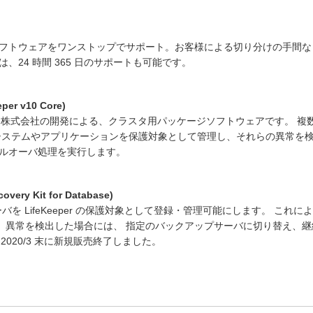
フトウェアをワンストップでサポート。お客様による切り分けの手間な
24 時間 365 日のサポートも可能です。
eper v10 Core)
株式会社の開発による、クラスタ用パッケージソフトウェアです。 複
システムやアプリケーションを保護対象として管理し、それらの異常を検
ルオーバ処理を実行します。
overy Kit for Database)
SQL サーバを LifeKeeper の保護対象として登録・管理可能にします。 
を監視し、異常を検出した場合には、 指定のバックアップサーバに切り替え
Kit は 2020/3 末に新規販売終了しました。