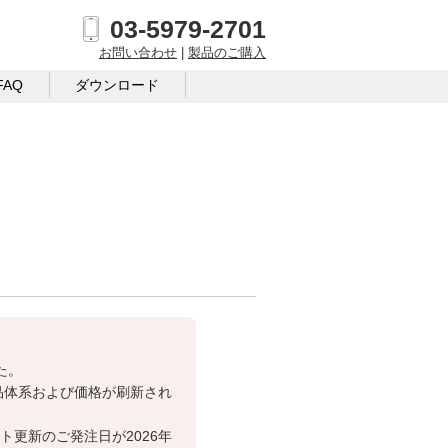
03-5979-2701
お問い合わせ
|
製品のご購入
FAQ
ダウンロード
た。
製品体系および価格が刷新され
ト更新のご発注日が2026年