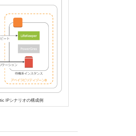
tic IPシナリオの構成例