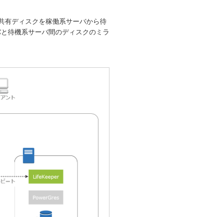
共有ディスクを稼働系サーバから待
バと待機系サーバ間のディスクのミラ