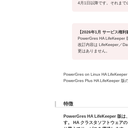
4月1日以降です。それま
【2026年1月 サービス権
PowerGres HA LifeKee
改訂内容は LifeKeepe
更はありません。
PowerGres on Linux HA Life
PowerGres Plus HA LifeKee
特徴
PowerGres HA LifeKee
す。 HA クラスタソフトウェアの 