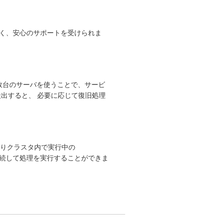
く、安心のサポートを受けられま
数台のサーバを使うことで、サービ
出すると、 必要に応じて復旧処理
これによりクラスタ内で実行中の
、継続して処理を実行することができま