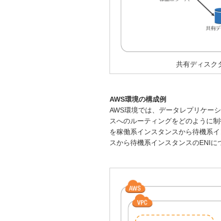
共有ディスク
AWS環境の構成例
AWS環境では、データレプリケー
スへのルーティングをどのように制
を稼働系インスタンスから待機系インスタ
スから待機系インスタンスのENI