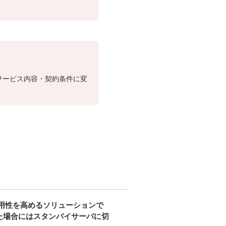
で、サービス内容・契約条件に変
es の可用性を高めるソリューションで
発生した場合にはスタンバイサーバに切