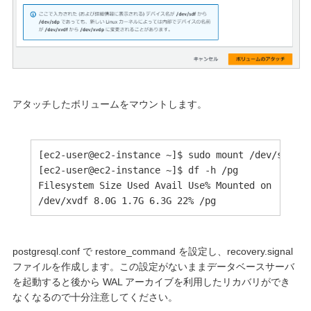
アタッチしたボリュームをマウントします。
[ec2-user@ec2-instance ~]$ sudo mount /dev/sdf /pg
[ec2-user@ec2-instance ~]$ df -h /pg

Filesystem Size Used Avail Use% Mounted on

/dev/xvdf 8.0G 1.7G 6.3G 22% /pg
postgresql.conf で restore_command を設定し、recovery.signal
ファイルを作成します。この設定がないままデータベースサーバ
を起動すると後から WAL アーカイブを利用したリカバリができ
なくなるので十分注意してください。