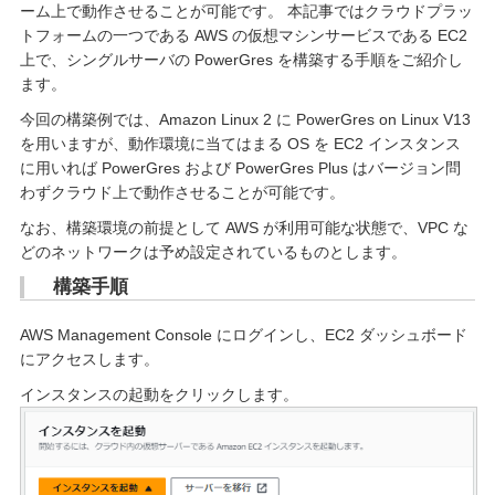
ーム上で動作させることが可能です。 本記事ではクラウドプラッ
トフォームの一つである AWS の仮想マシンサービスである EC2
上で、シングルサーバの PowerGres を構築する手順をご紹介し
ます。
今回の構築例では、Amazon Linux 2 に PowerGres on Linux V13
を用いますが、動作環境に当てはまる OS を EC2 インスタンス
に用いれば PowerGres および PowerGres Plus はバージョン問
わずクラウド上で動作させることが可能です。
なお、構築環境の前提として AWS が利用可能な状態で、VPC な
どのネットワークは予め設定されているものとします。
構築手順
AWS Management Console にログインし、EC2 ダッシュボード
にアクセスします。
インスタンスの起動をクリックします。