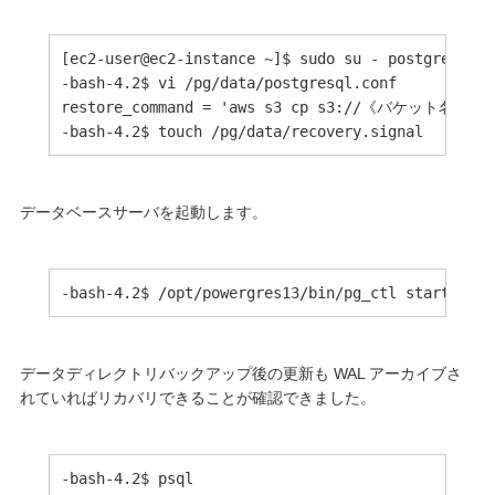
[ec2-user@ec2-instance ~]$ sudo su - postgres

-bash-4.2$ vi /pg/data/postgresql.conf

restore_command = 'aws s3 cp s3://《バケット名》/wal
-bash-4.2$ touch /pg/data/recovery.signal
データベースサーバを起動します。
-bash-4.2$ /opt/powergres13/bin/pg_ctl start -D /
データディレクトリバックアップ後の更新も WAL アーカイブさ
れていればリカバリできることが確認できました。
-bash-4.2$ psql
