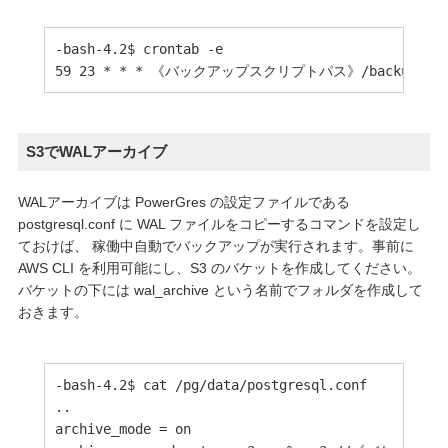
-bash-4.2$ crontab -e

59 23 * * * 《バックアップスクリプトパス》/backup.sh
S3でWALアーカイブ
WALアーカイブは PowerGres の設定ファイルである
postgresql.conf に WAL ファイルをコピーするコマンドを設定し
ておけば、 稼働中自動でバックアップが実行されます。事前に
AWS CLI を利用可能にし、S3 のバケットを作成してください。
バケットの下には wal_archive という名前でフォルダを作成して
おきます。
-bash-4.2$ cat /pg/data/postgresql.conf

..

archive_mode = on
