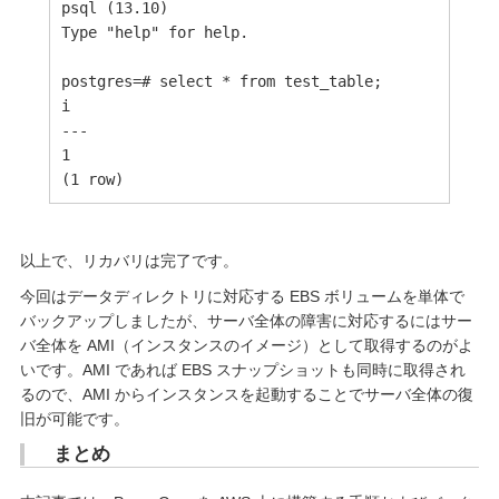
psql (13.10)

Type "help" for help.

postgres=# select * from test_table;

i 

---

1

(1 row)
以上で、リカバリは完了です。
今回はデータディレクトリに対応する EBS ボリュームを単体で
バックアップしましたが、サーバ全体の障害に対応するにはサー
バ全体を AMI（インスタンスのイメージ）として取得するのがよ
いです。AMI であれば EBS スナップショットも同時に取得され
るので、AMI からインスタンスを起動することでサーバ全体の復
旧が可能です。
まとめ