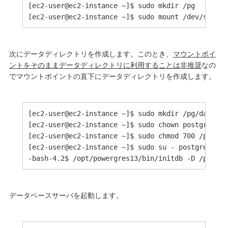
[ec2-user@ec2-instance ~]$ sudo mkdir /pg

[ec2-user@ec2-instance ~]$ sudo mount /dev/sdb /p
次にデータディレクトリを作成します。このとき、
マウントポイ
ントをそのままデータディレクトリに利用することは非推奨
なの
でマウントポイントの直下にデータディレクトリを作成します。
[ec2-user@ec2-instance ~]$ sudo mkdir /pg/data

[ec2-user@ec2-instance ~]$ sudo chown postgres:po
[ec2-user@ec2-instance ~]$ sudo chmod 700 /pg/data
[ec2-user@ec2-instance ~]$ sudo su - postgres

データベースサーバを起動します。