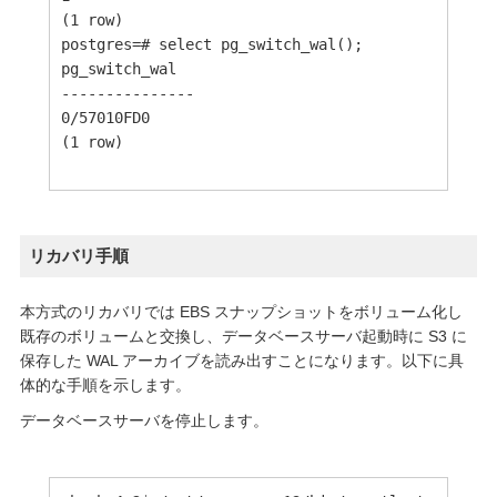
(1 row)

postgres=# select pg_switch_wal();

pg_switch_wal

---------------

0/57010FD0

(1 row)

リカバリ手順
本方式のリカバリでは EBS スナップショットをボリューム化し
既存のボリュームと交換し、データベースサーバ起動時に S3 に
保存した WAL アーカイブを読み出すことになります。以下に具
体的な手順を示します。
データベースサーバを停止します。