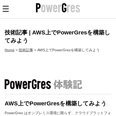
PowerGres とは
製品情報
技術記事 | AWS上でPowerGresを構築し
てみよう
技術記事
Home
技術記事
AWS上でPowerGresを構築してみよう
導入事例
パートナー
FAQ
ダウンロード
AWS上でPowerGresを構築してみよう
PowerGres はオンプレミス環境に限らず、クラウドプラットフォ