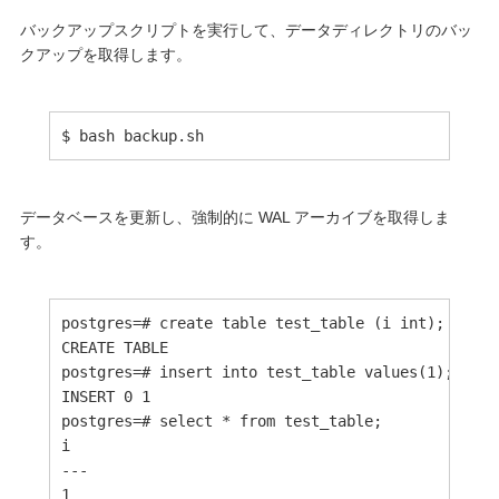
バックアップスクリプトを実行して、データディレクトリのバッ
クアップを取得します。
$ bash backup.sh
データベースを更新し、強制的に WAL アーカイブを取得しま
す。
postgres=# create table test_table (i int);

CREATE TABLE

postgres=# insert into test_table values(1);

INSERT 0 1

postgres=# select * from test_table;

i

---

1
