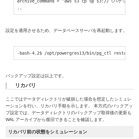
archive_command = 'aws s3 cp %p s3://《バケット名》/
..
設定を適用させるため、データベースサーバを再起動します。
-bash-4.2$ /opt/powergres13/bin/pg_ctl restart -D
バックアップ設定は以上です。
リカバリ
ここではデータディレクトリが破損した場合を想定したシミュレ
ーションを行い、リカバリ手順を示します。 本方式のバックアッ
プ設定では、データディレクトリのバックアップ取得後の更新も
WAL アーカイブから復旧できることを確認します。
リカバリ前の状態をシミュレーション