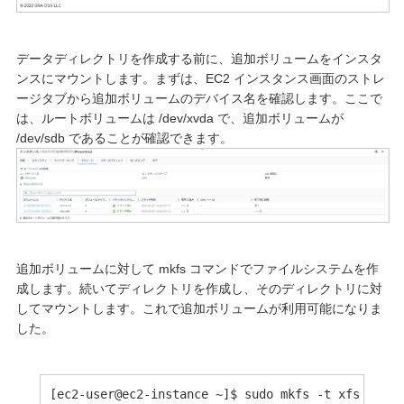
データディレクトリを作成する前に、追加ボリュームをインスタ
ンスにマウントします。まずは、EC2 インスタンス画面のストレ
ージタブから追加ボリュームのデバイス名を確認します。ここで
は、ルートボリュームは /dev/xvda で、追加ボリュームが
/dev/sdb であることが確認できます。
追加ボリュームに対して mkfs コマンドでファイルシステムを作
成します。続いてディレクトリを作成し、そのディレクトリに対
してマウントします。これで追加ボリュームが利用可能になりま
した。
[ec2-user@ec2-instance ~]$ sudo mkfs -t xfs /dev/s