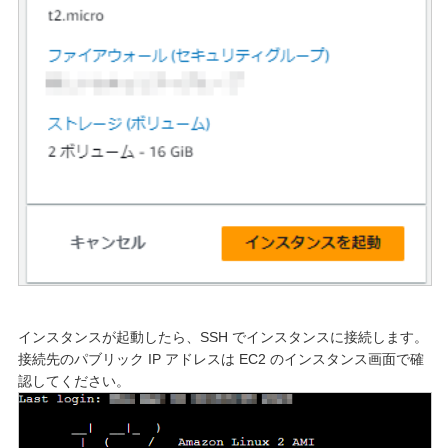
インスタンスが起動したら、SSH でインスタンスに接続します。
接続先のパブリック IP アドレスは EC2 のインスタンス画面で確
認してください。