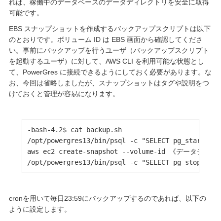
れば、稼働中のデータベースのデータディレクトリを安全に取得
可能です。
EBS スナップショットを作成するバックアップスクリプトは以下
のとおりです。ボリューム ID は EBS 画面から確認してくださ
い。事前にバックアップを行うユーザ（バックアップスクリプト
を起動するユーザ）に対して、AWS CLI を利用可能な状態とし
て、PowerGres に接続できるようにしておく必要があります。な
お、今回は省略しましたが、スナップショットはタグや説明をつ
けておくと管理が容易になります。
-bash-4.2$ cat backup.sh

/opt/powergres13/bin/psql -c "SELECT pg_start_bac
aws ec2 create-snapshot --volume-id 《データ
cronを用いて毎日23:59にバックアップするのであれば、以下の
ように設定します。