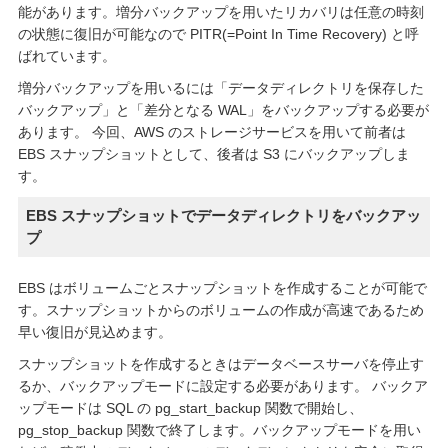
能があります。増分バックアップを用いたリカバリは任意の時刻
の状態に復旧が可能なので PITR(=Point In Time Recovery) と呼
ばれています。
増分バックアップを用いるには「データディレクトリを保存した
バックアップ」と「差分となる WAL」をバックアップする必要が
あります。 今回、AWS のストレージサービスを用いて前者は
EBS スナップショットとして、後者は S3 にバックアップしま
す。
EBS スナップショットでデータディレクトリをバックアッ
プ
EBS はボリュームごとスナップショットを作成することが可能で
す。スナップショットからのボリュームの作成が高速であるため
早い復旧が見込めます。
スナップショットを作成するときはデータベースサーバを停止す
るか、バックアップモードに設定する必要があります。 バックア
ップモードは SQL の pg_start_backup 関数で開始し、
pg_stop_backup 関数で終了します。バックアップモードを用い