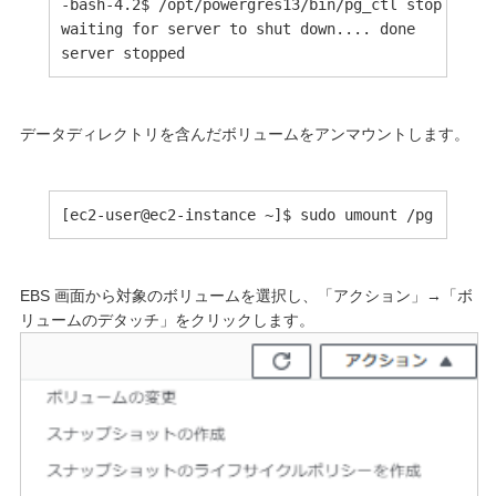
-bash-4.2$ /opt/powergres13/bin/pg_ctl stop -m i 
waiting for server to shut down.... done

データディレクトリを含んだボリュームをアンマウントします。
[ec2-user@ec2-instance ~]$ sudo umount /pg
EBS 画面から対象のボリュームを選択し、「アクション」→「ボ
リュームのデタッチ」をクリックします。