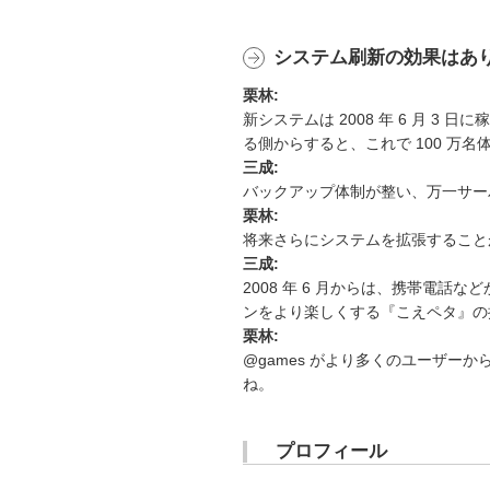
システム刷新の効果はあ
栗林:
新システムは 2008 年 6 月
る側からすると、これで 100 万
三成:
バックアップ体制が整い、万一サー
栗林:
将来さらにシステムを拡張すること
三成:
2008 年 6 月からは、携帯電
ンをより楽しくする『こえペタ』の
栗林:
@games がより多くのユーザーか
ね。
プロフィール