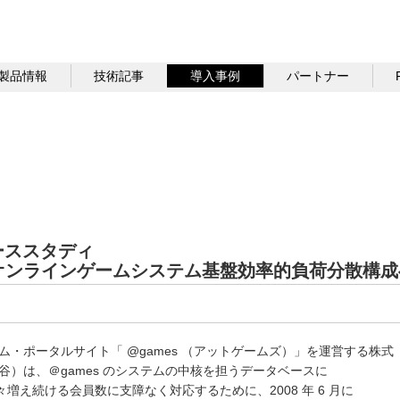
製品情報
技術記事
導入事例
パートナー
ケーススタディ
けてオンラインゲームシステム基盤効率的負荷分散構成
・ポータルサイト「 @games （アットゲームズ）」を運営する株式
）は、＠games のシステムの中核を担うデータベースに
。日々増え続ける会員数に支障なく対応するために、2008 年 6 月に