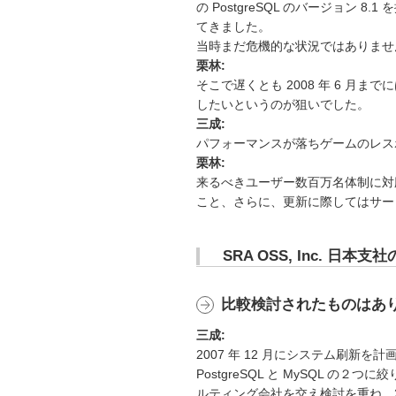
の PostgreSQL のバージョン 8
てきました。
当時まだ危機的な状況ではありませ
栗林:
そこで遅くとも 2008 年 6 月
したいというのが狙いでした。
三成:
パフォーマンスが落ちゲームのレス
栗林:
来るべきユーザー数百万名体制に対
こと、さらに、更新に際してはサー
SRA OSS, Inc. 
比較検討されたものはあ
三成:
2007 年 12 月にシステム刷新
PostgreSQL と MySQL の
ルティング会社を交え検討を重ね、20