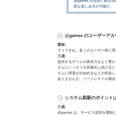
@games を自在に動
彩な楽しみ方が可能だ。
@games のユーザーア
栗林:
そうですね。多くのユーザー様に受
三成:
提供するゲームの表現力をより豊か
さらにいっそう大容量化し続けると
テムに障害が出始めるなどの切迫し
ありませんが、ジークレストの場合
システム刷新のポイント
三成:
@games は、サービス提供を開