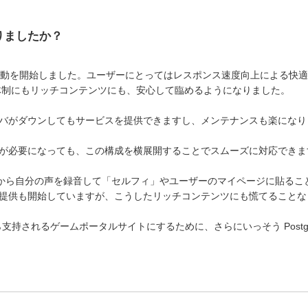
りましたか？
 3 日に稼動を開始しました。ユーザーにとってはレスポンス速度向上による
名体制にもリッチコンテンツにも、安心して臨めるようになりました。
バがダウンしてもサービスを提供できますし、メンテナンスも楽になり
が必要になっても、この構成を横展開することでスムーズに対応できま
話などから自分の声を録音して「セルフィ」やユーザーのマイページに貼る
提供も開始していますが、こうしたリッチコンテンツにも慌てることな
ら支持されるゲームポータルサイトにするために、さらにいっそう Postg