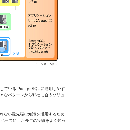
「旧システム図」
いる PostgreSQL に適用しやす
の上、色々なパターンから弊社に合うソリュ
得られない最先端の知識を活用するため
SQL をベースにした長年の実績をよく知っ