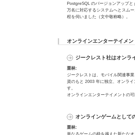
PostgreSQL のバージョンアップと 
万名に対応するシステムへとスムー
程を伺いました（文中敬称略）。
オンラインエンターテイメン
ジークレスト社はオンラ
栗林:
ジークレストは、モバイル関連事業
資のもと 2003 年に独立、オ
す。
オンラインエンターテイメントの可
オンラインゲームとしての
栗林:
単なるゲームの枠を越えた新たなオ