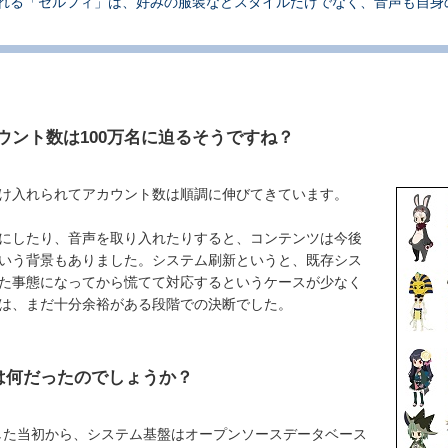
き回れる「セルフィ」は、好みの服装などスタイルだけでなく、音声も自
カウント数は100万名に迫るそうですね？
け入れられてアカウント数は順調に伸びてきています。
にしたり、音声を取り入れたりすると、コンテンツは今後
いう背景もありました。システム刷新というと、既存シス
た事態になってから慌てて対応するというケースが少なく
は、まだ十分余裕がある段階での決断でした。
は何だったのでしょうか？
始した当初から、システム基盤はオープンソースデータベース