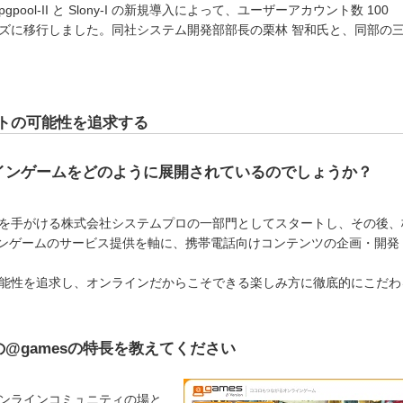
pgpool-II と Slony-I の新規導入によって、ユーザーアカウント数 100
ズに移行しました。同社システム開発部部長の栗林 智和氏と、同部の
トの可能性を追求する
インゲームをどのように展開されているのでしょうか？
を手がける株式会社システムプロの一部門としてスタートし、その後、
ンラインゲームのサービス提供を軸に、携帯電話向けコンテンツの企画・開
能性を追求し、オンラインだからこそできる楽しみ方に徹底的にこだわ
@gamesの特長を教えてください
ンラインコミュニティの場と