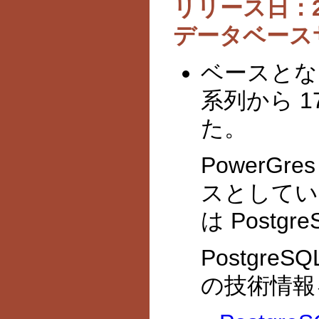
リリース日：202
データベース
ベースとなる 
系列から 
た。
PowerGre
スとしていま
は Postg
Postgre
の技術情報