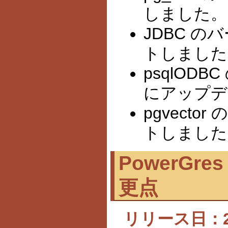
しました。
JDBC の
トしました
psqlODB
にアップデ
pgvecto
トしました
PowerGres 
更点
リリース日：202