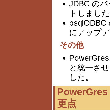
JDBC の
トしました
psqlODB
にアップデ
その他
PowerGr
と統一させる
した。
PowerGres 
更点