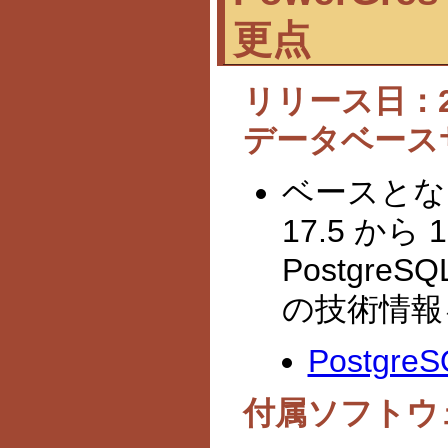
更点
リリース日：202
データベース
ベースとなる
17.5 か
Postgre
の技術情報
Postgre
付属ソフトウ