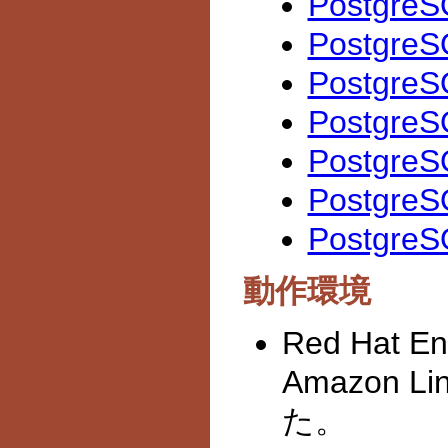
Postgre
Postgre
Postgre
Postgre
Postgre
Postgr
Postgr
動作環境
Red Hat En
Amazon 
た。