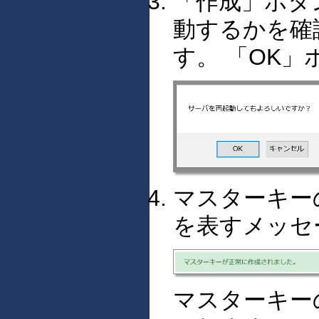
「作成」ボタ
動するかを確
す。 「OK
マスターキー
を表すメッセ
マスターキー