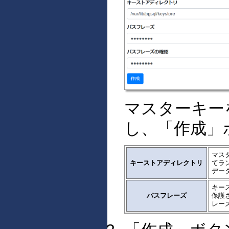
マスターキー
し、「作成」
マス
キーストアディレクトリ
てラ
デー
キー
パスフレーズ
保護
レーズ