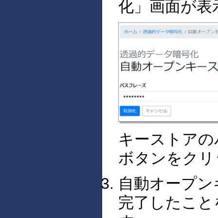
化」画面が表
キーストアの
ボタンをクリ
自動オープン
完了したこと