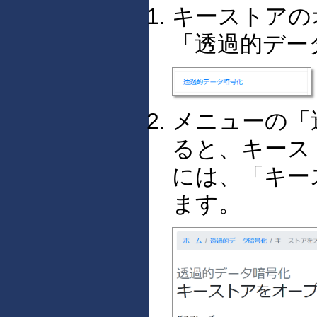
キーストアの
「透過的デー
メニューの「
ると、キース
には、「キー
ます。