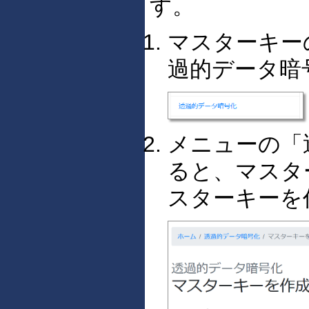
す。
マスターキー
過的データ暗
メニューの「
ると、マスタ
スターキーを