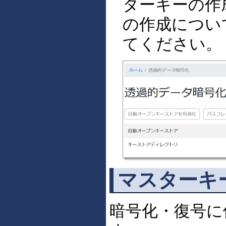
ターキーの作
の作成につい
てください。
マスターキ
暗号化・復号に